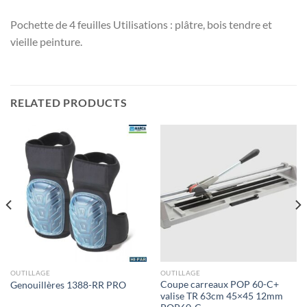
Pochette de 4 feuilles Utilisations : plâtre, bois tendre et
vieille peinture.
RELATED PRODUCTS
OUTILLAGE
OUTILLAGE
Coupe carreaux POP 60-C+
Genouillères 1388-RR PRO
valise TR 63cm 45×45 12mm