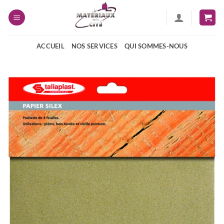
Passer
au
contenu
ACCUEIL
NOS SERVICES
QUI SOMMES-NOUS