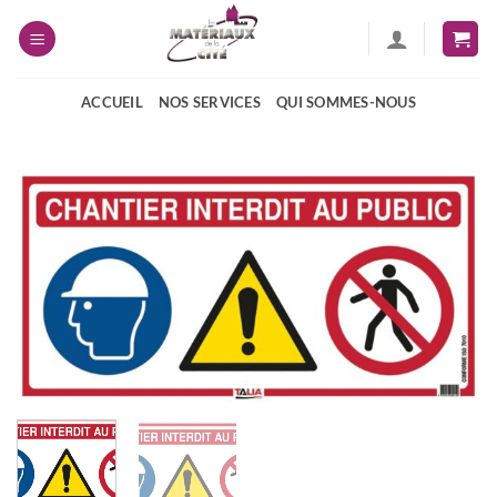
Passer
au
contenu
ACCUEIL
NOS SERVICES
QUI SOMMES-NOUS