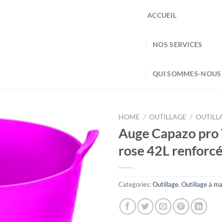
ACCUEIL
NOS SERVICES
QUI SOMMES-NOUS
HOME
/
OUTILLAGE
/
OUTILL
Auge Capazo pro 
rose 42L renforc
Categories:
Outillage
,
Outillage à ma