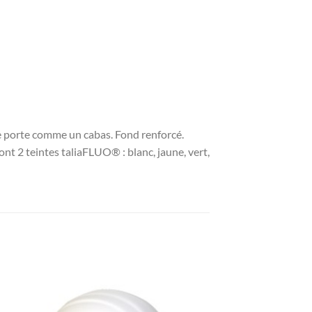
se porte comme un cabas. Fond renforcé.
nt 2 teintes taliaFLUO® : blanc, jaune, vert,