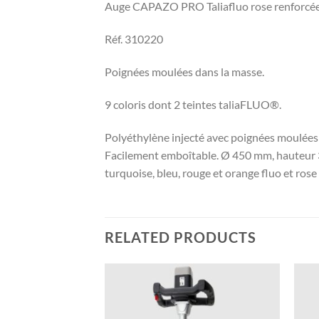
Auge CAPAZO PRO Taliafluo rose renforcée 
Réf. 310220
Poignées moulées dans la masse.
9 coloris dont 2 teintes taliaFLUO®.
Polyéthylène injecté avec poignées moulées 
Facilement emboîtable. Ø 450 mm, hauteur 330
turquoise, bleu, rouge et orange fluo et rose 
RELATED PRODUCTS