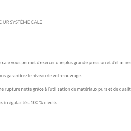
OUR SYSTÈME CALE
rge cale vous permet d’exercer une plus grande pression et d’éliminer 
vous garantirez le niveau de votre ouvrage.
e rupture nette grâce à l’utilisation de matériaux purs et de qualit
 irrégularités. 100 % nivelé.