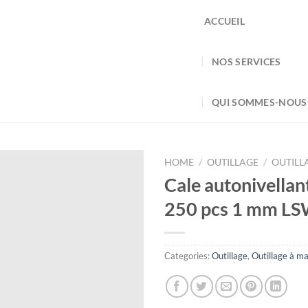
ACCUEIL
NOS SERVICES
QUI SOMMES-NOUS
HOME
/
OUTILLAGE
/
OUTILL
Cale autonivellan
250 pcs 1 mm L
Categories:
Outillage
,
Outillage à ma