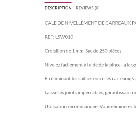
DESCRIPTION
REVIEWS (0)
CALE DE NIVELLEMENT DE CARREAUX P
REF: LSW010
Croisillon de 1 mm. Sac de 250 pièces
Nivelez facilement à l’aide de la pince, la la
En éliminant les saillies entre les carreaux, 
Laisse les joints impeccables, garantissant un
Utilisation recommandée :Vous éliminerez les