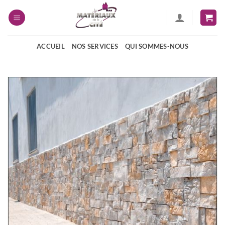
Passer
au
contenu
ACCUEIL
NOS SERVICES
QUI SOMMES-NOUS