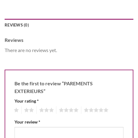
REVIEWS (0)
Reviews
There are no reviews yet.
Be the first to review “PAREMENTS
EXTERIEURS”
Your rating
*
1
2
3
4
5
Your review
*