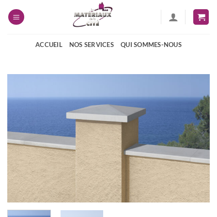
Passer
au
contenu
ACCUEIL
NOS SERVICES
QUI SOMMES-NOUS