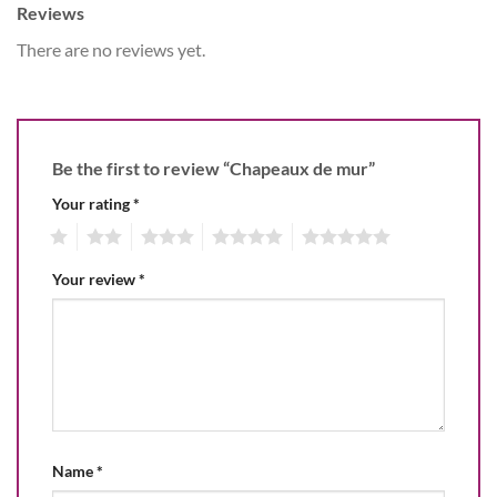
Reviews
There are no reviews yet.
Be the first to review “Chapeaux de mur”
Your rating
*
1
2
3
4
5
Your review
*
Name
*