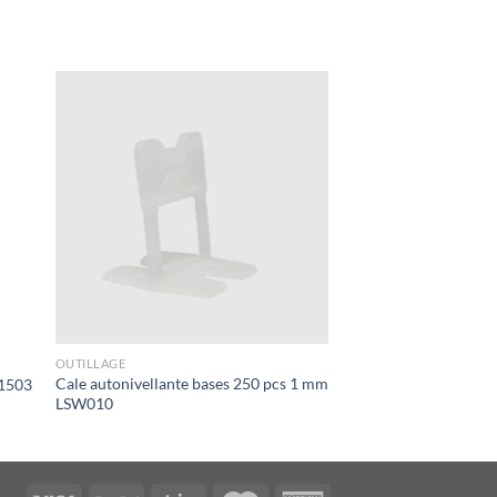
OUTILLAGE
Cale autonivellante bases 250 pcs 1 mm
51503
LSW010