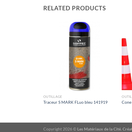
RELATED PRODUCTS
OUTILLAGE
OUTI
Luo orange 141916
Traceur S MARK FLuo bleu 141919
Cone 
Copyright 2026 ©
Les Matériaux de la Cité. Cr