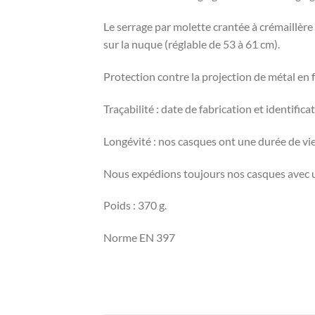
Le serrage par molette crantée à crémaillère
sur la nuque (réglable de 53 à 61 cm).
Protection contre la projection de métal en
Traçabilité : date de fabrication et identific
Longévité : nos casques ont une durée de vie
Nous expédions toujours nos casques avec u
Poids : 370 g.
Norme EN 397