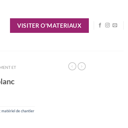
VISITER O'MATERIAUX
MENT ET
lanc
 matériel de chantier