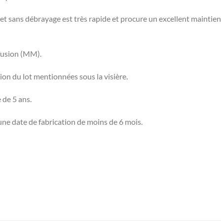
 et sans débrayage est très rapide et procure un excellent maintie
 fusion (MM).
ation du lot mentionnées sous la visière.
 de 5 ans.
ne date de fabrication de moins de 6 mois.