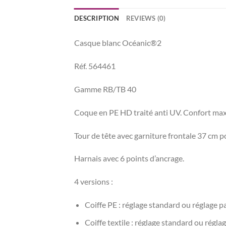
DESCRIPTION
REVIEWS (0)
Casque blanc Océanic®2
Réf. 564461
Gamme RB/TB 40
Coque en PE HD traité anti UV. Confort maxi
Tour de tête avec garniture frontale 37 cm p
Harnais avec 6 points d’ancrage.
4 versions :
Coiffe PE : réglage standard ou réglage p
Coiffe textile : réglage standard ou régla