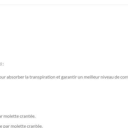
 :
our absorber la transpiration et garantir un meilleur niveau de con
ar molette crantée.
ge par molette crantée.