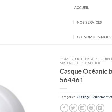
ACCUEIL
NOS SERVICES
QUI SOMMES-NOUS
HOME
/
OUTILLAGE
/
EQUIPE
MATÉRIEL DE CHANTIER
Casque Océanic b
564461
Categories:
Outillage
,
Equipement et