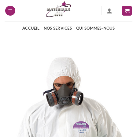
Passer
au
contenu
ACCUEIL
NOS SERVICES
QUI SOMMES-NOUS