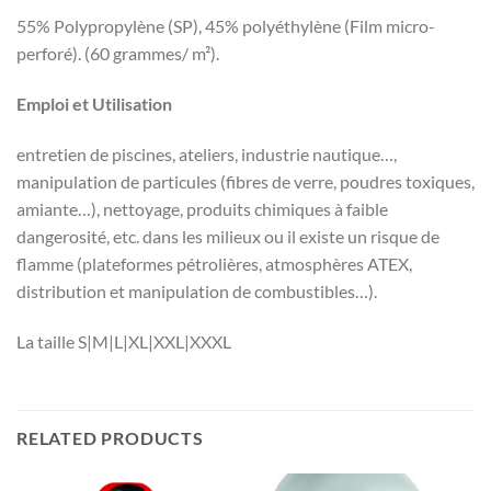
55% Polypropylène (SP), 45% polyéthylène (Film micro-
perforé). (60 grammes/ m²).
Emploi et Utilisation
entretien de piscines, ateliers, industrie nautique…,
manipulation de particules (fibres de verre, poudres toxiques,
amiante…), nettoyage, produits chimiques à faible
dangerosité, etc. dans les milieux ou il existe un risque de
flamme (plateformes pétrolières, atmosphères ATEX,
distribution et manipulation de combustibles…).
La taille S|M|L|XL|XXL|XXXL
RELATED PRODUCTS