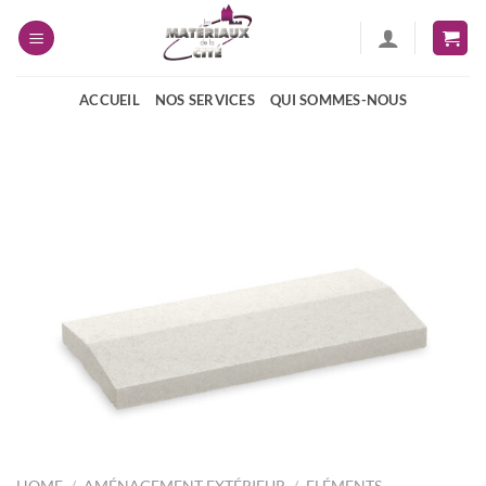
Passer
au
contenu
ACCUEIL
NOS SERVICES
QUI SOMMES-NOUS