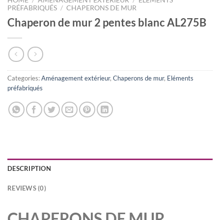
HOME
/
AMÉNAGEMENT EXTÉRIEUR
/
ELÉMENTS
PRÉFABRIQUÉS
/
CHAPERONS DE MUR
Chaperon de mur 2 pentes blanc AL275B
Categories:
Aménagement extérieur
,
Chaperons de mur
,
Eléments
préfabriqués
DESCRIPTION
REVIEWS (0)
CHAPERONS DE MUR