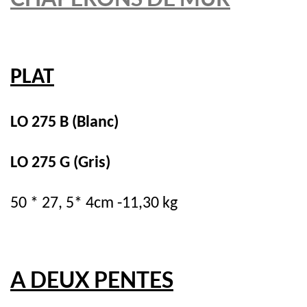
PLAT
LO 275 B (Blanc)
LO 275 G (Gris)
50 * 27, 5* 4cm -11,30 kg
A DEUX PENTES