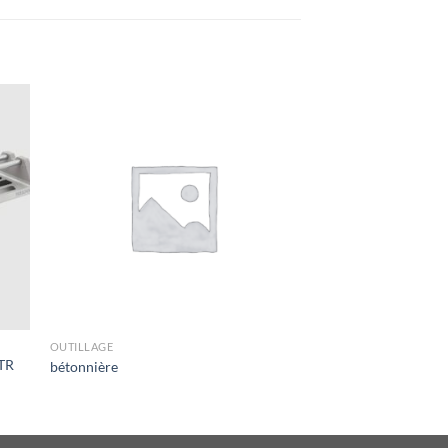
OUTILLAGE
 TR
bétonnière