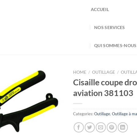
ACCUEIL
NOS SERVICES
QUI SOMMES-NOUS
HOME
/
OUTILLAGE
/
OUTILL
Cisaille coupe dro
aviation 381103
Categories:
Outillage
,
Outillage à ma