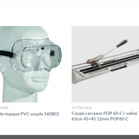
LLAGE
OUTILLAGE
Coupe carreaux POP 60-C+ valise
tte masque PVC souple 560802
63cm 45×45 12mm POP60-C