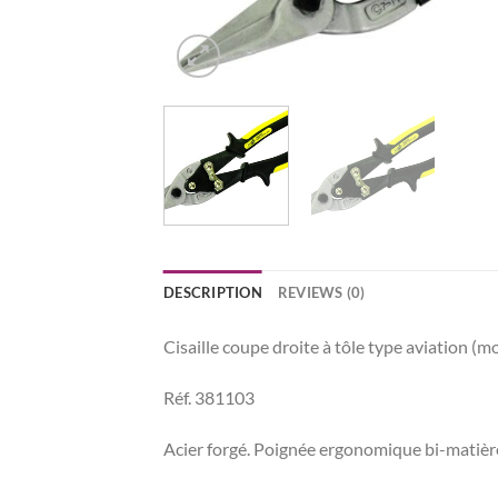
DESCRIPTION
REVIEWS (0)
Cisaille coupe droite à tôle type aviation (m
Réf. 381103
Acier forgé. Poignée ergonomique bi-matière