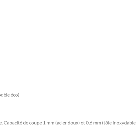
odèle éco)
. Capacité de coupe 1 mm (acier doux) et 0,6 mm (tôle inoxydable)