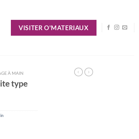
VISITER O'MATERIAUX
AGE À MAIN
ite type
in