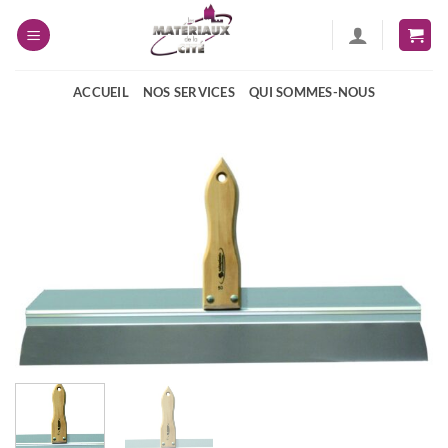
Passer
au
contenu
ACCUEIL
NOS SERVICES
QUI SOMMES-NOUS