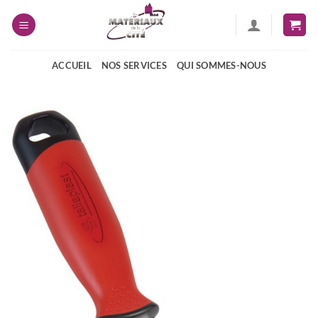
Passer
au
contenu
ACCUEIL
NOS SERVICES
QUI SOMMES-NOUS