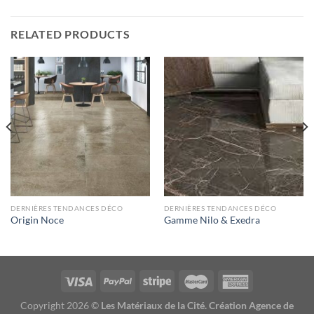
RELATED PRODUCTS
DERNIÈRES TENDANCES DÉCO
DERNIÈRES TENDANCES DÉCO
Origin Noce
Gamme Nilo & Exedra
Copyright 2026 ©
Les Matériaux de la Cité. Création Agence de