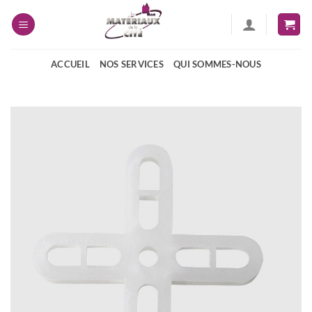
Passer
au
contenu
ACCUEIL
NOS SERVICES
QUI SOMMES-NOUS