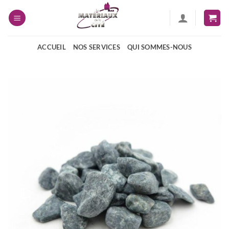
Passer
au
contenu
ACCUEIL
NOS SERVICES
QUI SOMMES-NOUS