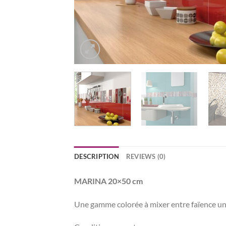
DESCRIPTION
REVIEWS (0)
MARINA 20×50 cm
Une gamme colorée à mixer entre faïence unie