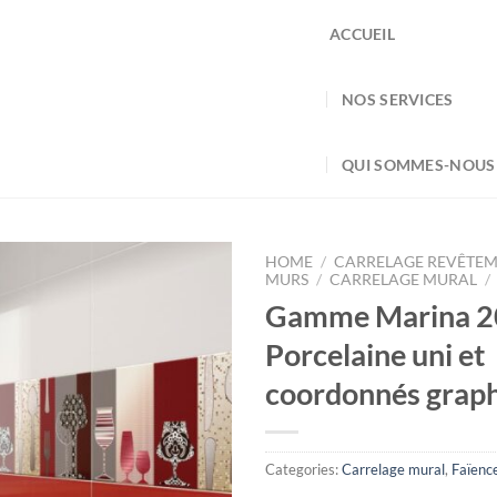
ACCUEIL
NOS SERVICES
QUI SOMMES-NOUS
HOME
/
CARRELAGE REVÊTEM
MURS
/
CARRELAGE MURAL
/
Gamme Marina 
Porcelaine uni et
coordonnés grap
Categories:
Carrelage mural
,
Faïenc