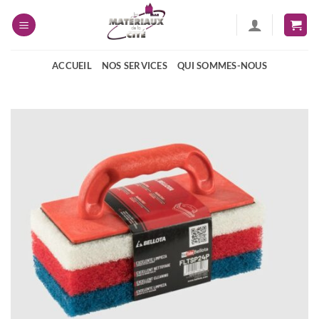
Passer
au
contenu
ACCUEIL
NOS SERVICES
QUI SOMMES-NOUS