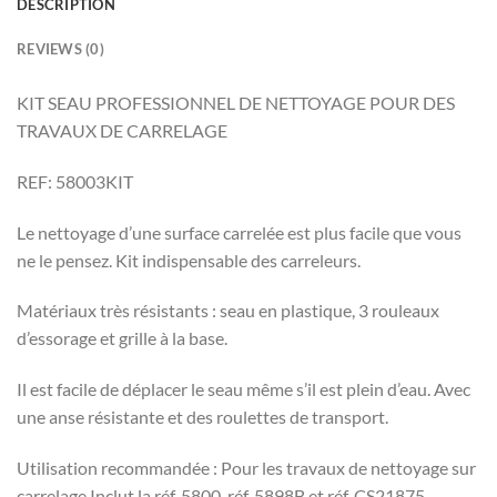
DESCRIPTION
REVIEWS (0)
KIT SEAU PROFESSIONNEL DE NETTOYAGE POUR DES
TRAVAUX DE CARRELAGE
REF: 58003KIT
Le nettoyage d’une surface carrelée est plus facile que vous
ne le pensez. Kit indispensable des carreleurs.
Matériaux très résistants : seau en plastique, 3 rouleaux
d’essorage et grille à la base.
Il est facile de déplacer le seau même s’il est plein d’eau. Avec
une anse résistante et des roulettes de transport.
Utilisation recommandée : Pour les travaux de nettoyage sur
carrelage Inclut la réf. 5800, réf. 5898B et réf. CS21875