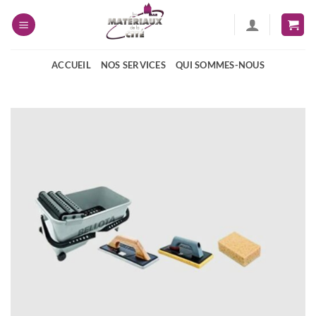
Passer
au
contenu
ACCUEIL
NOS SERVICES
QUI SOMMES-NOUS