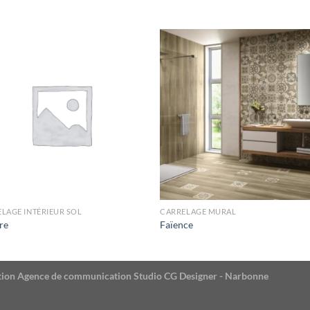
LAGE INTÉRIEUR SOL
CARRELAGE MURAL
re
Faïence
éation Agence de communication Studio CG Designer - Narbonne