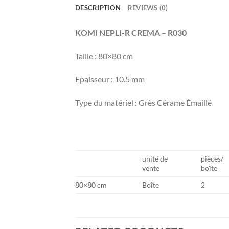
DESCRIPTION
REVIEWS (0)
KOMI NEPLI-R CREMA – R030
Taille : 80×80 cm
Epaisseur : 10.5 mm
Type du matériel : Grès Cérame Émaillé
unité de
pièces/
vente
boîte
80×80 cm
Boîte
2