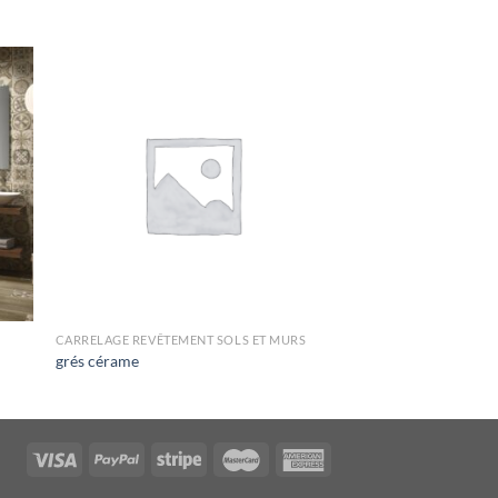
CARRELAGE REVÊTEMENT SOLS ET MURS
grés cérame