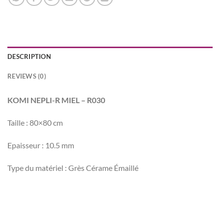
DESCRIPTION
REVIEWS (0)
KOMI NEPLI-R MIEL – R030
Taille : 80×80 cm
Epaisseur : 10.5 mm
Type du matériel : Grès Cérame Émaillé