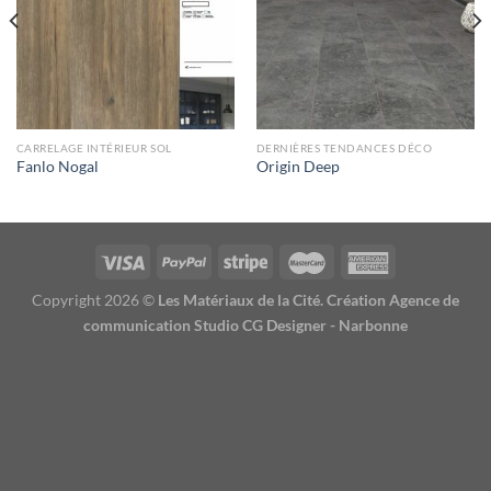
CARRELAGE INTÉRIEUR SOL
DERNIÈRES TENDANCES DÉCO
Fanlo Nogal
Origin Deep
Copyright 2026 ©
Les Matériaux de la Cité. Création Agence de
communication Studio CG Designer - Narbonne