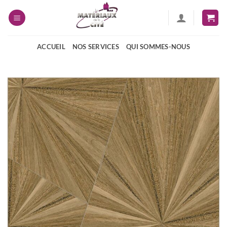
Passer
au
contenu
ACCUEIL
NOS SERVICES
QUI SOMMES-NOUS