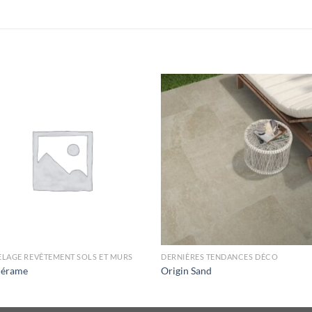
LAGE REVÊTEMENT SOLS ET MURS
DERNIÈRES TENDANCES DÉCO
cérame
Origin Sand