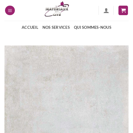
Passer
au
contenu
ACCUEIL
NOS SERVICES
QUI SOMMES-NOUS