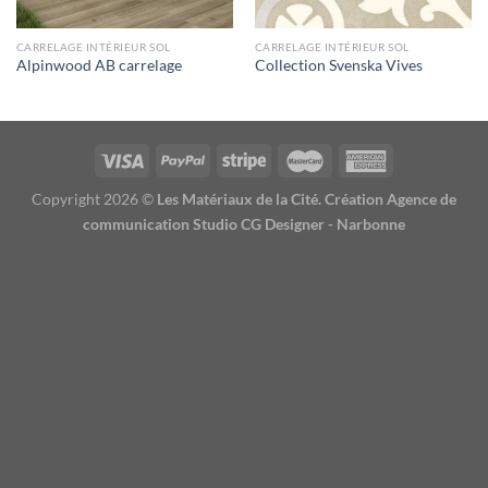
CARRELAGE INTÉRIEUR SOL
CARRELAGE INTÉRIEUR SOL
Alpinwood AB carrelage
Collection Svenska Vives
Copyright 2026 ©
Les Matériaux de la Cité. Création Agence de
communication Studio CG Designer - Narbonne