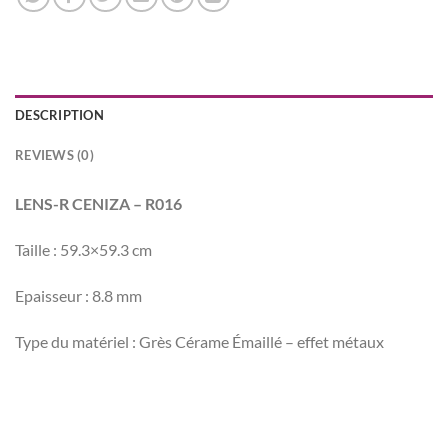
DESCRIPTION
REVIEWS (0)
LENS-R CENIZA – R016
Taille : 59.3×59.3 cm
Epaisseur : 8.8 mm
Type du matériel : Grès Cérame Émaillé – effet métaux