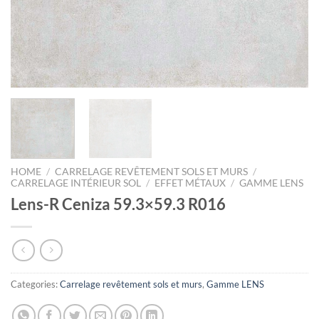
HOME
/
CARRELAGE REVÊTEMENT SOLS ET MURS
/
CARRELAGE INTÉRIEUR SOL
/
EFFET MÉTAUX
/
GAMME LENS
Lens-R Ceniza 59.3×59.3 R016
Categories:
Carrelage revêtement sols et murs
,
Gamme LENS