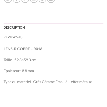
DESCRIPTION
REVIEWS (0)
LENS-R COBRE – R016
Taille : 59.3×59.3 cm
Epaisseur : 8.8 mm
Type du matériel : Grès Cérame Émaillé – effet métaux