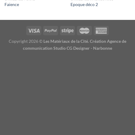
Faïence
Epoque déco 2
Copyright 2026 ©
Les Matériaux de la Cité. Création Agence de
communication Studio CG Designer - Narbonne