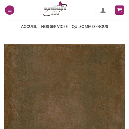
Passer
au
contenu
ACCUEIL
NOS SERVICES
QUI SOMMES-NOUS