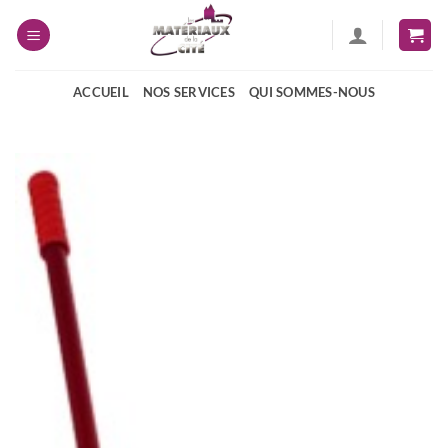
Passer
au
contenu
ACCUEIL
NOS SERVICES
QUI SOMMES-NOUS