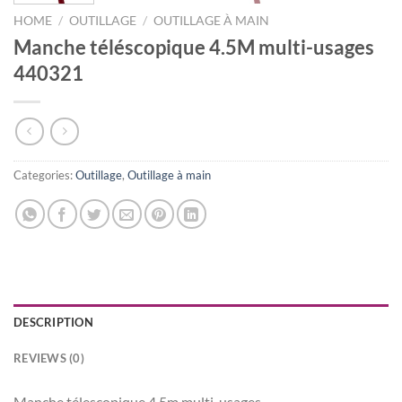
HOME
/
OUTILLAGE
/
OUTILLAGE À MAIN
Manche téléscopique 4.5M multi-usages
440321
Categories:
Outillage
,
Outillage à main
DESCRIPTION
REVIEWS (0)
Manche télescopique 4.5m multi-usages