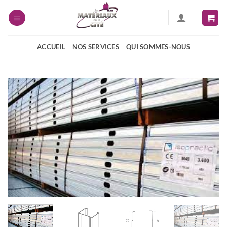
Passer
au
contenu
ACCUEIL
NOS SERVICES
QUI SOMMES-NOUS