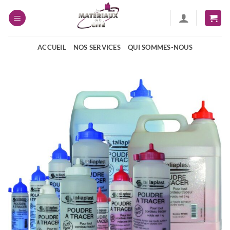
Passer
au
contenu
ACCUEIL
NOS SERVICES
QUI SOMMES-NOUS