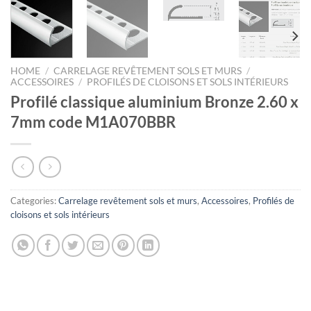
HOME
/
CARRELAGE REVÊTEMENT SOLS ET MURS
/
ACCESSOIRES
/
PROFILÉS DE CLOISONS ET SOLS INTÉRIEURS
Profilé classique aluminium Bronze 2.60 x
7mm code M1A070BBR
Categories:
Carrelage revêtement sols et murs
,
Accessoires
,
Profilés de
cloisons et sols intérieurs