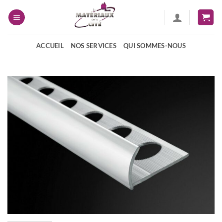
Passer
au
contenu
ACCUEIL
NOS SERVICES
QUI SOMMES-NOUS