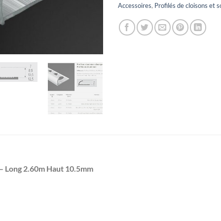
Accessoires
,
Profilés de cloisons et s
t – Long 2.60m Haut 10.5mm