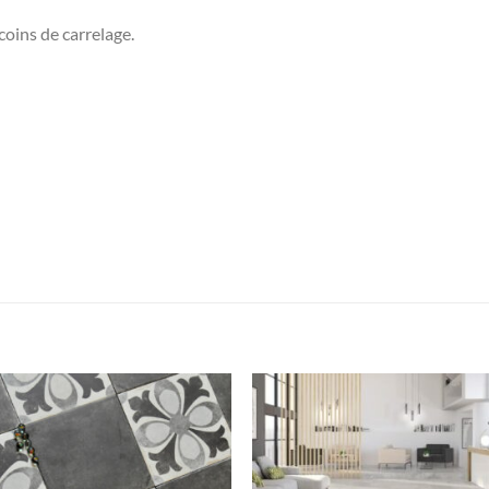
coins de carrelage.