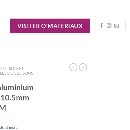
VISITER O'MATERIAUX
ENT SOLS ET
LÉS DE CLOISONS
 aluminium
x 10.5mm
PM
ls et murs
,