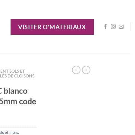
VISITER O'MATERIAUX
ENT SOLS ET
LÉS DE CLOISONS
C blanco
2.5mm code
ls et murs
,