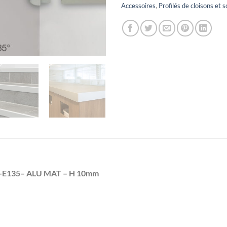
Accessoires
,
Profilés de cloisons et s
P-E135– ALU MAT – H 10mm