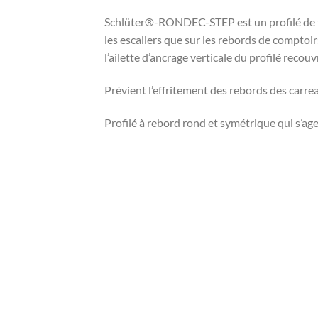
Schlüter®-RONDEC-STEP est un profilé de fin
les escaliers que sur les rebords de compto
l’ailette d’ancrage verticale du profilé reco
Prévient l’effritement des rebords des carrea
Profilé à rebord rond et symétrique qui s’a