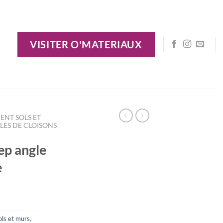
VISITER O'MATERIAUX
ENT SOLS ET
LÉS DE CLOISONS
ep angle
e
ls et murs
,