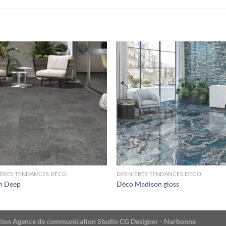
IÈRES TENDANCES DÉCO
DERNIÈRES TENDANCES DÉCO
n Deep
Déco Madison gloss
éation Agence de communication Studio CG Designer - Narbonne