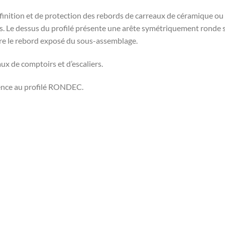
ition et de protection des rebords de carreaux de céramique ou de
irs. Le dessus du profilé présente une arête symétriquement ronde
uvre le rebord exposé du sous-assemblage.
ux de comptoirs et d’escaliers.
gence au profilé RONDEC.