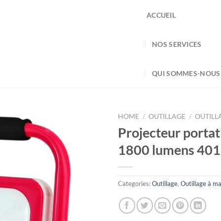
ACCUEIL
NOS SERVICES
QUI SOMMES-NOUS
HOME
/
OUTILLAGE
/
OUTILL
Projecteur portat
1800 lumens 40
Categories:
Outillage
,
Outillage à ma