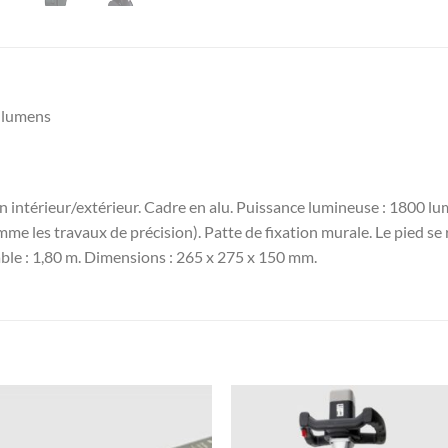
0 lumens
ion intérieur/extérieur. Cadre en alu. Puissance lumineuse : 1800 
me les travaux de précision). Patte de fixation murale. Le pied se 
le : 1,80 m. Dimensions : 265 x 275 x 150 mm.