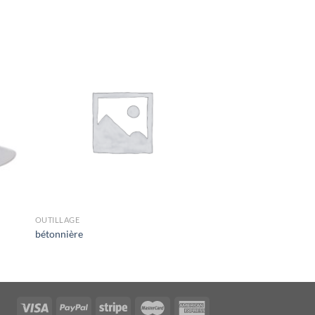
OUTILLAGE
bétonnière