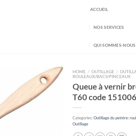
ACCUEIL
NOS SERVICES
QUI SOMMES-NOUS
HOME
/
OUTILLAGE
/
OUTILL
ROULEAUX/BACS/PINCEAUX
Queue à vernir br
T60 code 15100
Categories:
Outillage du peintre: ro
Outillage