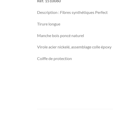
Ref. 1510060
Description : Fibres synthétiques Perfect
Tirure longue
Manche bois poncé naturel
Virole acier nickelé, assemblage colle époxy
Coiffe de protection