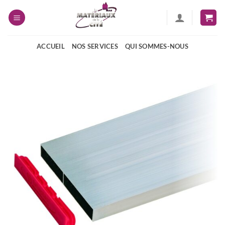
Passer
au
contenu
ACCUEIL
NOS SERVICES
QUI SOMMES-NOUS