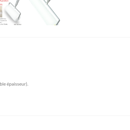
ble épaisseur).