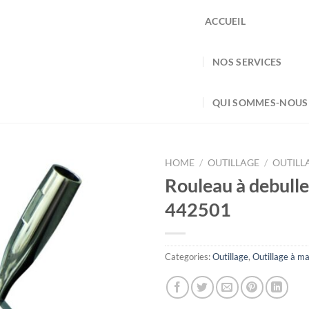
ACCUEIL
NOS SERVICES
QUI SOMMES-NOUS
HOME
/
OUTILLAGE
/
OUTILL
Rouleau à debull
442501
Categories:
Outillage
,
Outillage à ma