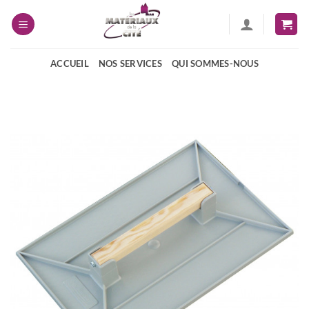
Passer
au
contenu
ACCUEIL
NOS SERVICES
QUI SOMMES-NOUS