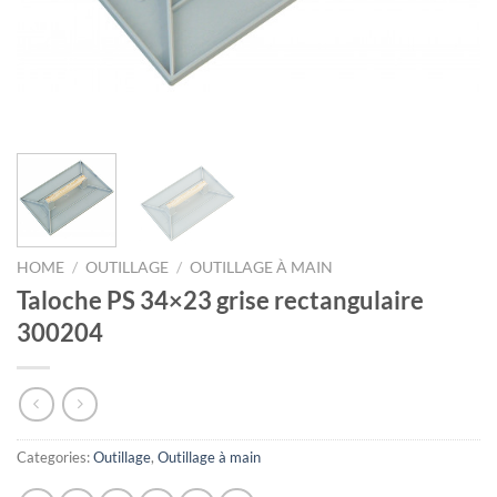
HOME
/
OUTILLAGE
/
OUTILLAGE À MAIN
Taloche PS 34×23 grise rectangulaire
300204
Categories:
Outillage
,
Outillage à main