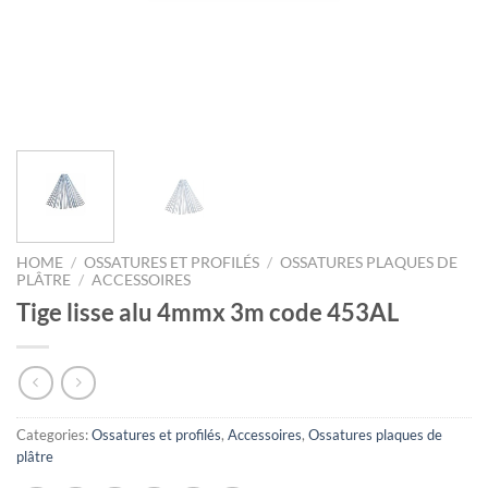
HOME
/
OSSATURES ET PROFILÉS
/
OSSATURES PLAQUES DE
PLÂTRE
/
ACCESSOIRES
Tige lisse alu 4mmx 3m code 453AL
Categories:
Ossatures et profilés
,
Accessoires
,
Ossatures plaques de
plâtre