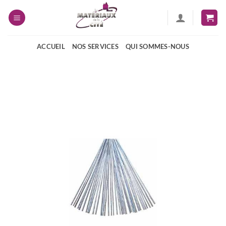
Passer
au
contenu
ACCUEIL
NOS SERVICES
QUI SOMMES-NOUS