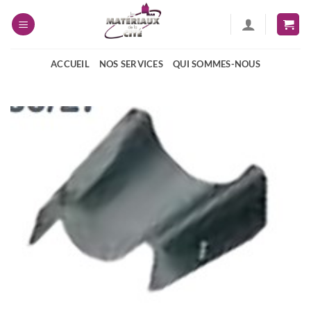
Passer
au
contenu
ACCUEIL
NOS SERVICES
QUI SOMMES-NOUS