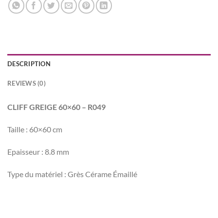
DESCRIPTION
REVIEWS (0)
CLIFF GREIGE 60×60 – R049
Taille : 60×60 cm
Epaisseur : 8.8 mm
Type du matériel : Grès Cérame Émaillé