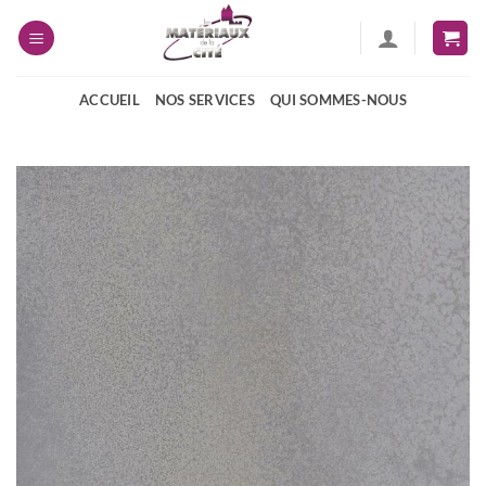
Passer
au
contenu
ACCUEIL
NOS SERVICES
QUI SOMMES-NOUS