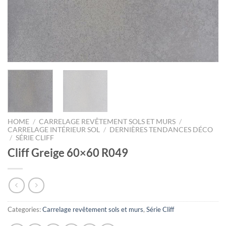
HOME
/
CARRELAGE REVÊTEMENT SOLS ET MURS
/
CARRELAGE INTÉRIEUR SOL
/
DERNIÈRES TENDANCES DÉCO
/
SÉRIE CLIFF
Cliff Greige 60×60 R049
Categories:
Carrelage revêtement sols et murs
,
Série Cliff