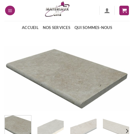
Passer
au
contenu
ACCUEIL
NOS SERVICES
QUI SOMMES-NOUS