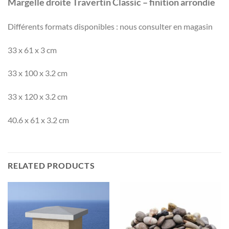
Margelle droite Travertin Classic – finition arrondie
Différents formats disponibles : nous consulter en magasin
33 x 61 x 3 cm
33 x 100 x 3.2 cm
33 x 120 x 3.2 cm
40.6 x 61 x 3.2 cm
RELATED PRODUCTS