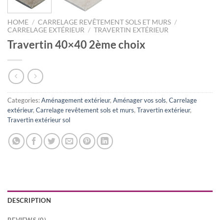
HOME
/
CARRELAGE REVÊTEMENT SOLS ET MURS
/
CARRELAGE EXTÉRIEUR
/
TRAVERTIN EXTÉRIEUR
Travertin 40×40 2ème choix
Categories:
Aménagement extérieur
,
Aménager vos sols
,
Carrelage
extérieur
,
Carrelage revêtement sols et murs
,
Travertin extérieur
,
Travertin extérieur sol
DESCRIPTION
REVIEWS (0)