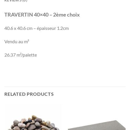
TRAVERTIN 40×40 – 2ème
choix
40.6 x 40.6 cm – épaisseur 1.2cm
Vendu au m²
26.37 m²/palette
RELATED PRODUCTS