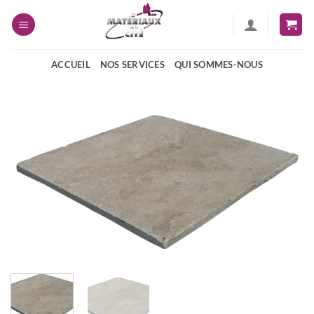
Passer
au
contenu
ACCUEIL
NOS SERVICES
QUI SOMMES-NOUS